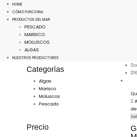
HOME
CÓMO FUNCIONA
PRODUCTOS DEL MAR
PESCADO
MARISCO
MOLUSCOS
ALGAS
NUESTROS PRODUCTORES
o
Categorías
1
Algas
Marisco
Qu
Moluscos
A
Pescado
de
Se
Precio
G
M