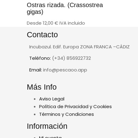
Ostras rizada. (Crassostrea
gigas)
Desde
12,00
€
IVA incluido
Contacto
Incubazul. Edif. Europa ZONA FRANCA –CÁDIZ
Teléfono:
(+34) 856922732
Email:
info@pescaoo.app
Más Info
Aviso Legal
Política de Privacidad y Cookies
Términos y Condiciones
Información
Mi cuenta