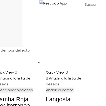
rden por defecto
6
ick View
Quick View
ñadir a la lista de
Añadir a la lista de
seos
deseos
leccionar opciones
Añadir al carrito
amba Roja
Langosta
editerranea