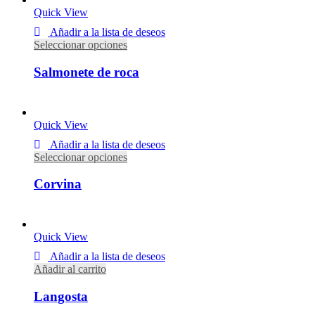
Quick View
Añadir a la lista de deseos
Seleccionar opciones
Salmonete de roca
Desde
10,20
€
IVA incluido
Quick View
Añadir a la lista de deseos
Seleccionar opciones
Corvina
Desde
10,80
€
IVA incluido
Quick View
Añadir a la lista de deseos
Añadir al carrito
Langosta