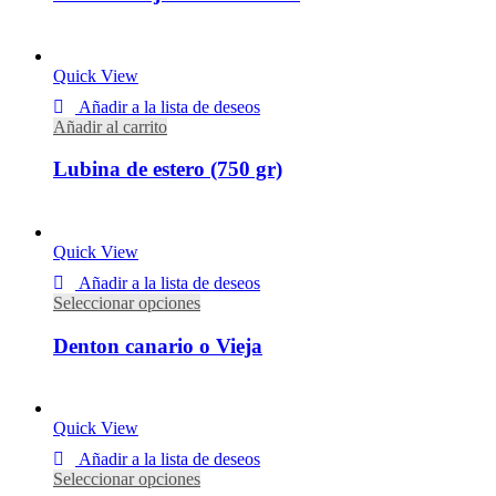
Desde
58,00
€
IVA incluido
Quick View
Añadir a la lista de deseos
Añadir al carrito
Lubina de estero (750 gr)
14,90
€
IVA incluido
Quick View
Añadir a la lista de deseos
Seleccionar opciones
Denton canario o Vieja
Desde
8,20
€
IVA incluido
Quick View
Añadir a la lista de deseos
Seleccionar opciones