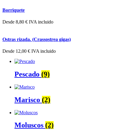
Borriquete
Desde
8,80
€
IVA incluido
Ostras rizada. (Crassostrea gigas)
Desde
12,00
€
IVA incluido
Pescado
(9)
Marisco
(2)
Moluscos
(2)