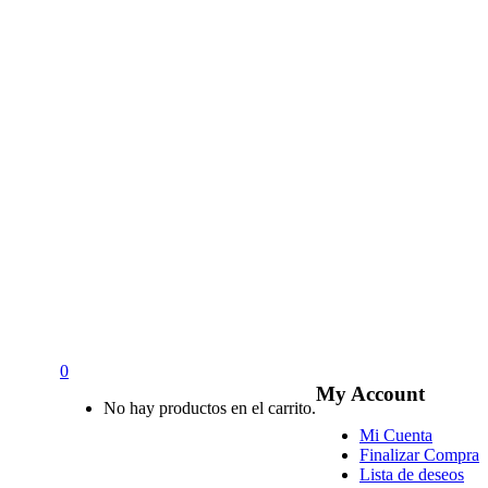
0
My Account
No hay productos en el carrito.
Mi Cuenta
Finalizar Compra
Lista de deseos